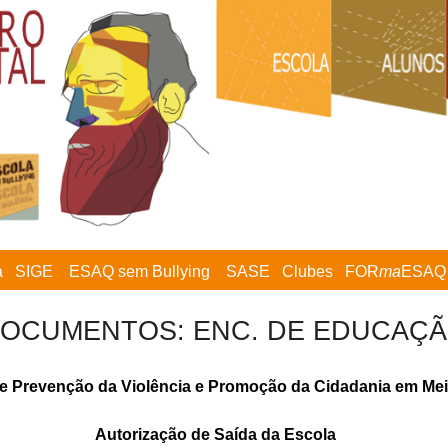
a
SIGE
ESAQ sem Bullying
SASE
Clubes
FOR
ma
ESAQ
OCUMENTOS: ENC. DE EDUCAÇ
e Prevenção da Violência e Promoção da Cidadania em Mei
Autorização de Saída da Escola