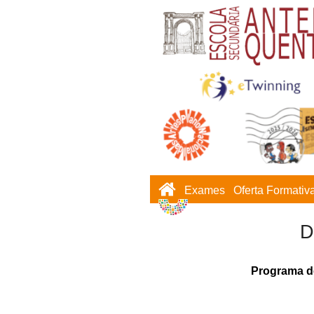
Exames
Oferta Formativ
D
Programa d