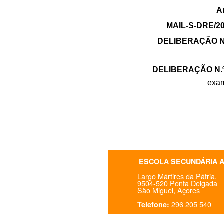
A
MAIL-S-DRE/20
DELIBERAÇÃO N.º 
DELIBERAÇÃO N.º n
exam
ESCOLA SECUNDÁRIA 
Largo Mártires da Pátria,
9504-520 Ponta Delgada
São Miguel, Açores
296 205 540
Telefone: