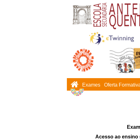
Exames
Oferta Formativ
Exam
Acesso ao ensino 