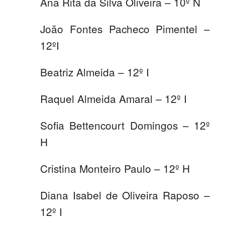
Ana Rita da Silva Oliveira – 10º N
João Fontes Pacheco Pimentel –
12ºI
Beatriz Almeida – 12º I
Raquel Almeida Amaral – 12º I
Sofia Bettencourt Domingos – 12º
H
Cristina Monteiro Paulo – 12º H
Diana Isabel de Oliveira Raposo –
12º I