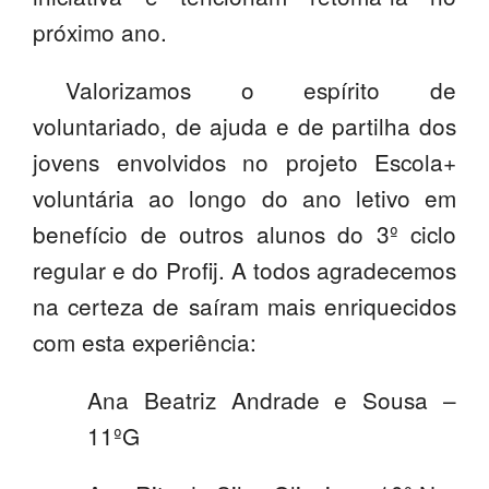
próximo ano.
PROFESSORES
ENC. DE EDUCAÇÃO
Valorizamos o espírito de
voluntariado, de ajuda e de partilha dos
jovens envolvidos no projeto Escola+
voluntária ao longo do ano letivo em
benefício de outros alunos do 3º ciclo
regular e do Profij. A todos agradecemos
na certeza de saíram mais enriquecidos
com esta experiência:
Ana Beatriz Andrade e Sousa –
11ºG