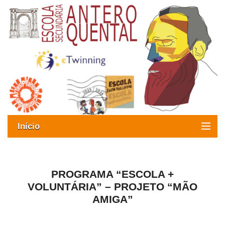
Início
Exames
Oferta formativa
PROGRAMA “ESCOLA +
VOLUNTÁRIA” – PROJETO “MÃO
SIGE
AMIGA”
ESAQ sem Bullying