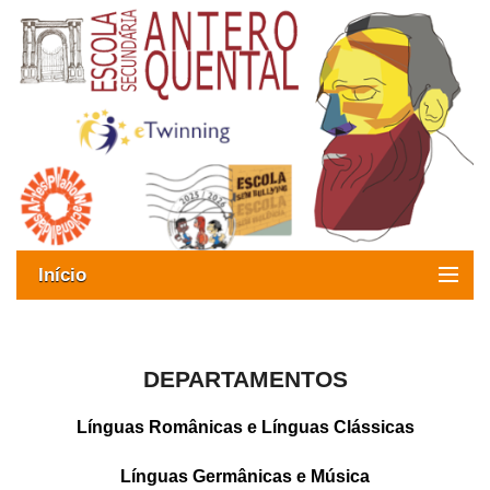
Início
Exames
Oferta formativa
DEPARTAMENTOS
SIGE
Línguas Românicas e Línguas Clássicas
ESAQ sem Bullying
Línguas Germânicas e Música