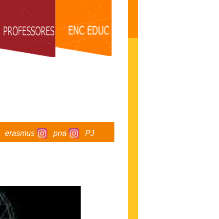
erasmus
pna
PJ