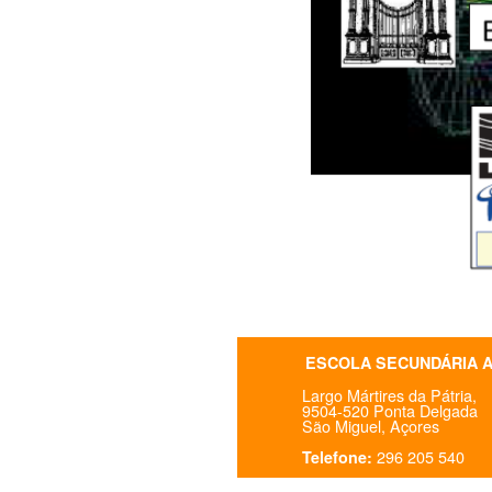
ESCOLA SECUNDÁRIA 
Largo Mártires da Pátria,
9504-520 Ponta Delgada
São Miguel, Açores
296 205 540
Telefone: