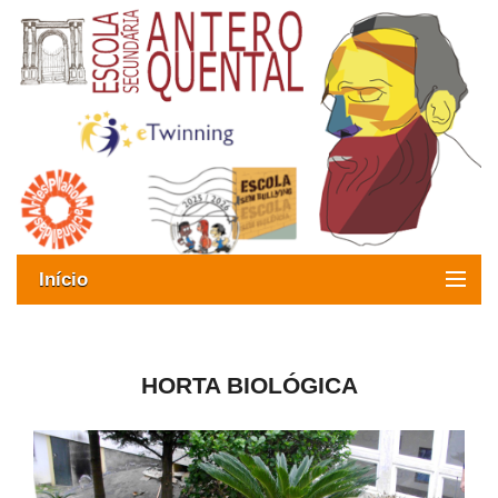
Início
Exames
Oferta formativa
HORTA BIOLÓGICA
SIGE
ESAQ sem Bullying