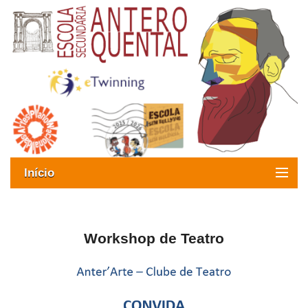
Início
Exames
Oferta formativa
Workshop de Teatro
SIGE
ESAQ sem Bullying