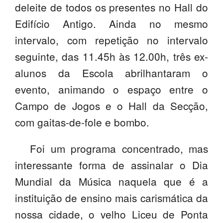
deleite de todos os presentes no Hall do
PROFESSORES
Edifício Antigo. Ainda no mesmo
ENC. DE EDUCAÇÃO
intervalo, com repetição no intervalo
seguinte, das 11.45h às 12.00h, três ex-
alunos da Escola abrilhantaram o
evento, animando o espaço entre o
Campo de Jogos e o Hall da Secção,
com gaitas-de-fole e bombo.
Foi um programa concentrado, mas
interessante forma de assinalar o Dia
Mundial da Música naquela que é a
instituição de ensino mais carismática da
nossa cidade, o velho Liceu de Ponta