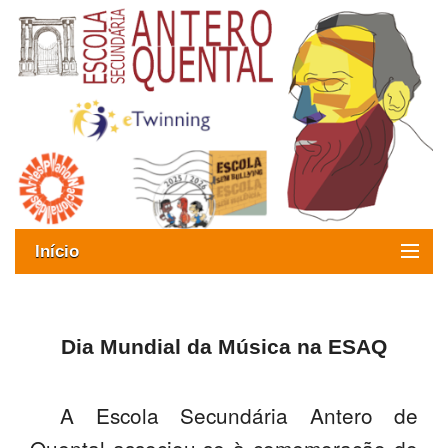
Início
Exames
Oferta formativa
Dia Mundial da Música na ESAQ
SIGE
A Escola Secundária Antero de
ESAQ sem Bullying