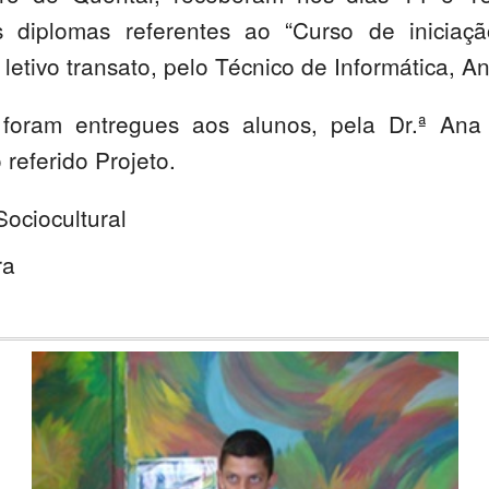
s diplomas referentes ao “Curso de iniciação
letivo transato, pelo Técnico de Informática, A
foram entregues aos alunos, pela Dr.ª Ana
referido Projeto.
ociocultural
ra