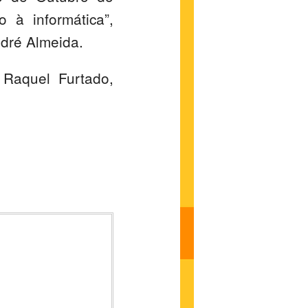
 à informática”,
ndré Almeida.
 Raquel Furtado,