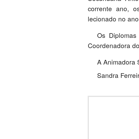
corrente ano, o
lecionado no ano 
Os Diplomas 
Coordenadora do 
A Animadora S
Sandra Ferrei