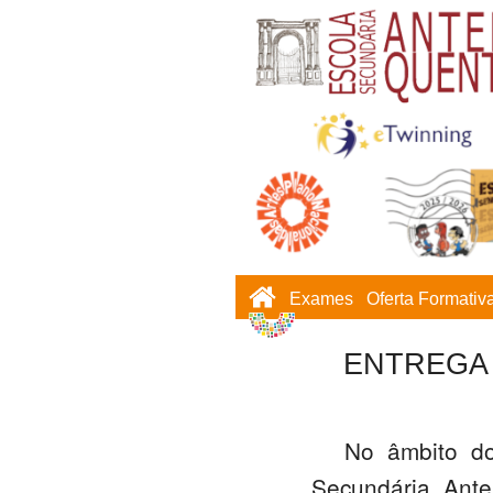
Exames
Oferta Formativ
ENTREGA 
No âmbito do
Secundária Ant