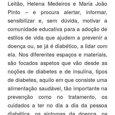
Leitão, Helena Medeiros e Maria João
PROFESSORES
Pinto – e procura alertar, informar,
ENC. DE EDUCAÇÃO
sensibilizar e, sem dúvida, motivar a
comunidade educativa para a adoção de
estilos de vida que ajudem a prevenir a
doença ou, se já é diabético, a lidar com
ela. Nos diferentes espaços e materiais,
são focados aspetos que vão desde as
noções de diabetes e de insulina, tipos
de diabetes, aquilo em que consiste uma
alimentação saudável, tão importante na
prevenção como no tratamento, os
cuidados a ter no dia a dia da pessoa
diabética, os sintomas da doença, os