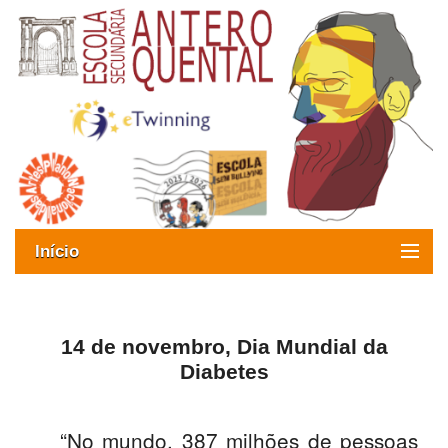
Início
Exames
Oferta formativa
14 de novembro, Dia Mundial da
Diabetes
SIGE
ESAQ sem Bullying
“No mundo, 387 milhões de pessoas