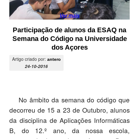
PROFESSORES
Ver mais
ENC. DE EDUCAÇÃO
Participação de alunos da ESAQ na
Semana do Código na Universidade
dos Açores
Artigo criado por:
antero
24-10-2016
No âmbito da semana do código que
decorreu de 15 a 23 de Outubro, alunos
da disciplina de Aplicações Informáticas
B, do 12.º ano, da nossa escola,