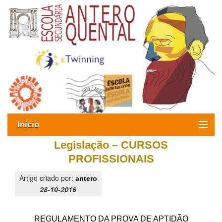
Início
Legislação – CURSOS
Exames
PROFISSIONAIS
Oferta formativa
Artigo criado por:
antero
28-10-2016
SIGE
ESAQ sem Bullying
REGULAMENTO DA PROVA DE APTIDÃO