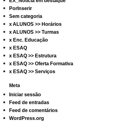
EX_Noticia em destaque
PorInserir
Sem categoria
x ALUNOS >> Horários
x ALUNOS >> Turmas
x Enc. Educação
x ESAQ
x ESAQ >> Estrutura
x ESAQ >> Oferta Formativa
x ESAQ >> Serviços
Meta
Iniciar sessão
Feed de entradas
Feed de comentários
WordPress.org
ESCOLA SECUNDÁRIA ANTERO DE QUENTAL