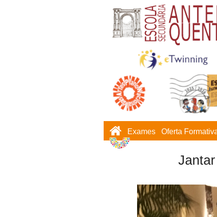
Exames
Oferta Formativ
Janta