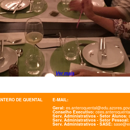
Ver mais
ANTERO DE QUENTAL
E-MAIL:
es.anteroquental@edu.azores.gov
Geral:
cees.anteroquenta
Conselho Executivo:
s
Serv. Administrativos - Setor Alunos:
Serv. Administrativos - Setor Pessoal:
sase@es
Serv. Administrativos - SASE: