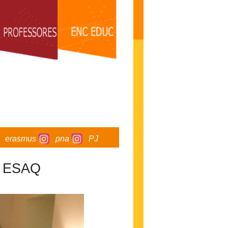
erasmus
pna
PJ
a ESAQ