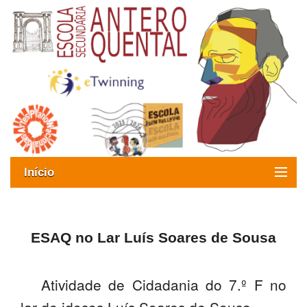
Início
Exames
Oferta formativa
ESAQ no Lar Luís Soares de Sousa
SIGE
Atividade de Cidadania do 7.º F no
ESAQ sem Bullying