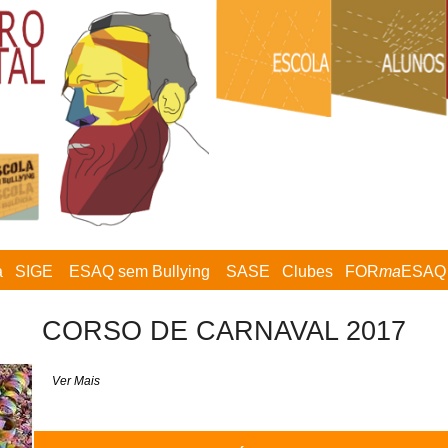
a
SIGE
ESAQ sem Bullying
SASE
Clubes
FOR
ma
ESAQ
CORSO DE CARNAVAL 2017
Ver Mais