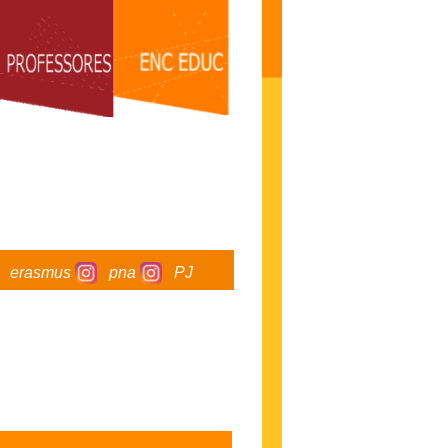
erasmus
pna
PJ