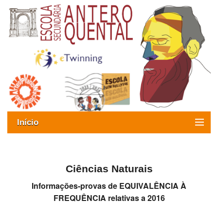
Início
Exames
Oferta formativa
Ciências Naturais
Informações-provas de EQUIVALÊNCIA À
SIGE
FREQUÊNCIA relativas a 2016
ESAQ sem Bullying