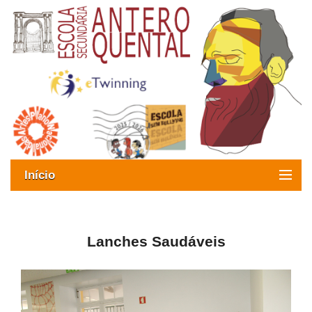
Início
Exames
Oferta formativa
Lanches Saudáveis
SIGE
ESAQ sem Bullying