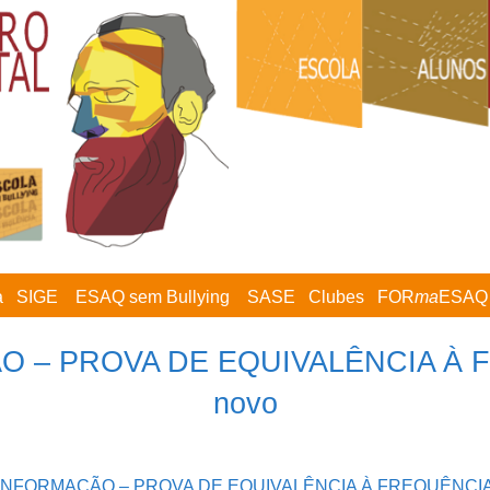
a
SIGE
ESAQ sem Bullying
SASE
Clubes
FOR
ma
ESAQ
O – PROVA DE EQUIVALÊNCIA À 
novo
INFORMAÇÃO – PROVA DE EQUIVALÊNCIA À FREQUÊNCI