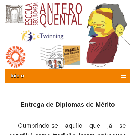
Início
Exames
Oferta formativa
Entrega de Diplomas de Mérito
SIGE
Cumprindo-se aquilo que já se
ESAQ sem Bullying