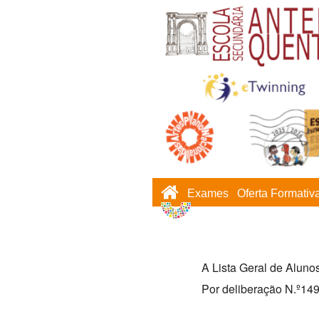
Exames
Oferta Formativ
A Lista Geral de Alunos
Por deliberação N.º149