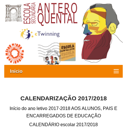
Início
Exames
Oferta formativa
CALENDARIZAÇÃO 2017/2018
Início do ano letivo 2017-2018 AOS ALUNOS, PAIS E
SIGE
ENCARREGADOS DE EDUCAÇÃO
ESAQ sem Bullying
CALENDÁRIO escolar 2017/2018