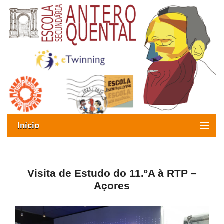
Início
Exames
Oferta formativa
Visita de Estudo do 11.ºA à RTP –
Açores
SIGE
ESAQ sem Bullying