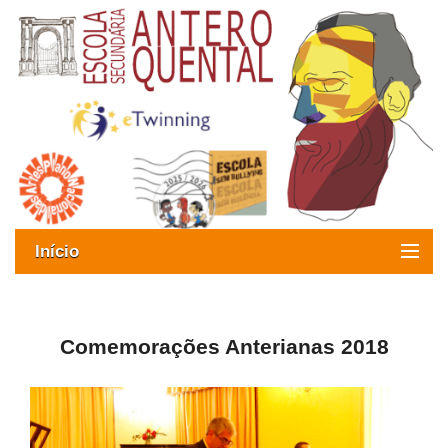
Início
Exames
Oferta formativa
Comemorações Anterianas 2018
SIGE
ESAQ sem Bullying