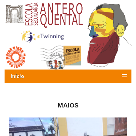
Início
Exames
Oferta formativa
MAIOS
SIGE
ESAQ sem Bullying