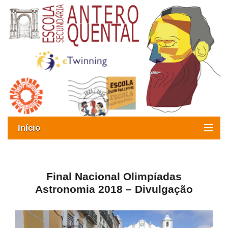
Início
Exames
Oferta formativa
Final Nacional Olimpíadas
Astronomia 2018 – Divulgação
SIGE
ESAQ sem Bullying