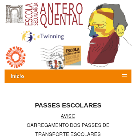
Início
Exames
Oferta formativa
PASSES ESCOLARES
AVISO
SIGE
CARREGAMENTO DOS PASSES DE
ESAQ sem Bullying
TRANSPORTE ESCOLARES