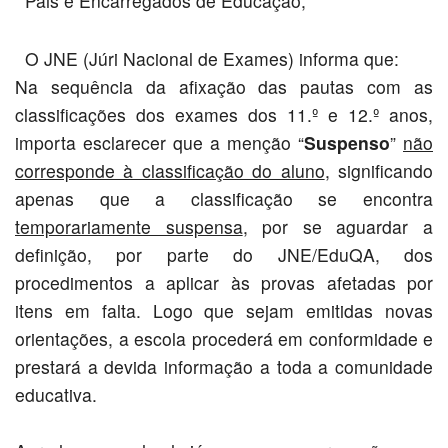
Pais e Encarregados de Educação,
O JNE (Júri Nacional de Exames) informa que:
Na sequência da afixação das pautas com as
classificações dos exames dos 11.º e 12.º anos,
importa esclarecer que a menção “
Suspenso
”
não
corresponde à classificação do aluno
, significando
apenas que a classificação se encontra
temporariamente suspensa
, por se aguardar a
definição, por parte do JNE/EduQA, dos
procedimentos a aplicar às provas afetadas por
itens em falta. Logo que sejam emitidas novas
orientações, a escola procederá em conformidade e
prestará a devida informação a toda a comunidade
educativa.