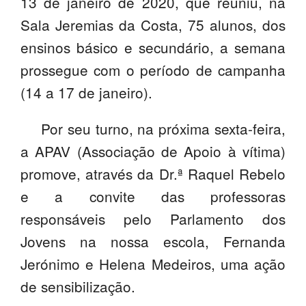
13 de janeiro de 2020, que reuniu, na
PROFESSORES
Sala Jeremias da Costa, 75 alunos, dos
ensinos básico e secundário, a semana
ENC. DE EDUCAÇÃO
prossegue com o período de campanha
(14 a 17 de janeiro).
Por seu turno, na próxima sexta-feira,
a APAV (Associação de Apoio à vítima)
promove, através da Dr.ª Raquel Rebelo
e a convite das professoras
responsáveis pelo Parlamento dos
Jovens na nossa escola, Fernanda
Jerónimo e Helena Medeiros, uma ação
de sensibilização.