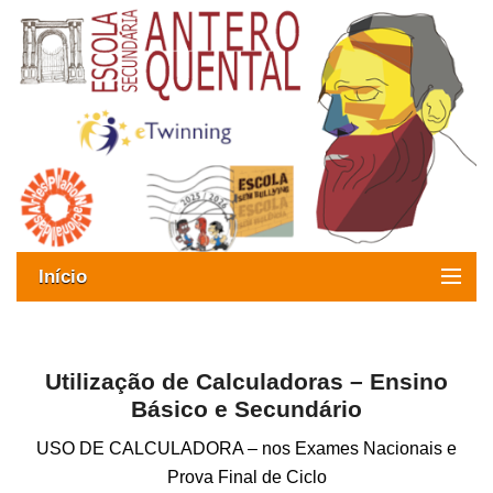
Início
Exames
Oferta formativa
Utilização de Calculadoras – Ensino
Básico e Secundário
SIGE
USO DE CALCULADORA – nos Exames Nacionais e
ESAQ sem Bullying
Prova Final de Ciclo