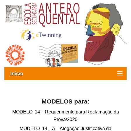
Início
Exames
Oferta formativa
MODELOS para:
MODELO 14 – Requerimento para Reclamação da
SIGE
Prova/2020
ESAQ sem Bullying
MODELO 14 – A – Alegação Justificativa da