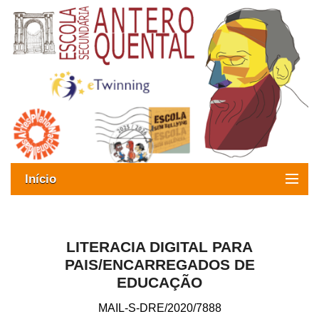
Início
Exames
Oferta formativa
LITERACIA DIGITAL PARA
PAIS/ENCARREGADOS DE
SIGE
EDUCAÇÃO
ESAQ sem Bullying
MAIL-S-DRE/2020/7888