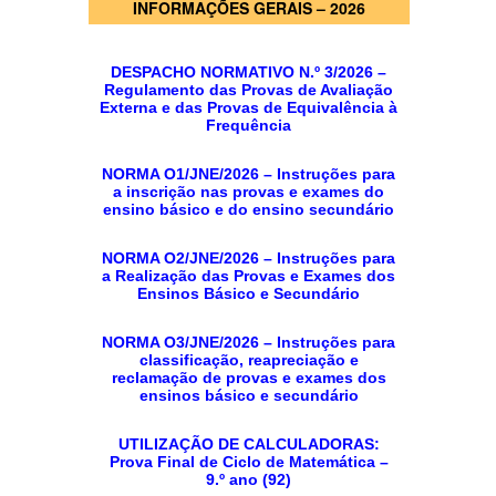
INFORMAÇÕES GERAIS – 2026
PROFESSORES
ENC. DE EDUCAÇÃO
DESPACHO NORMATIVO N.º 3/2026 –
Regulamento das Provas de Avaliação
Externa e das Provas de Equivalência à
Frequência
NORMA O1/JNE/2026 – Instruções para
a inscrição nas provas e exames do
ensino básico e do ensino secundário
NORMA O2/JNE/2026 – Instruções para
a Realização das Provas e Exames dos
Ensinos Básico e Secundário
NORMA O3/JNE/2026 – Instruções para
classificação, reapreciação e
reclamação de provas e exames dos
ensinos básico e secundário
UTILIZAÇÃO DE CALCULADORAS:
Prova Final de Ciclo de Matemática –
9.º ano (92)