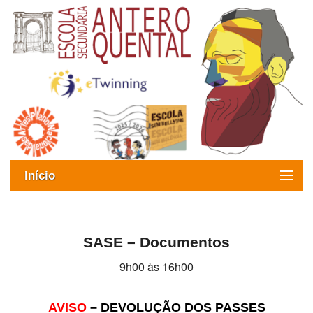
Início
Exames
Oferta formativa
SASE – Documentos
9h00 às 16h00
SIGE
ESAQ sem Bullying
AVISO
– DEVOLUÇÃO DOS PASSES