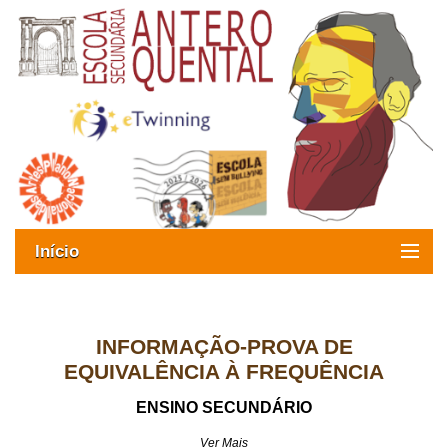
Início
Exames
Oferta formativa
INFORMAÇÃO-PROVA DE
EQUIVALÊNCIA À FREQUÊNCIA
SIGE
ENSINO SECUNDÁRIO
ESAQ sem Bullying
Ver Mais