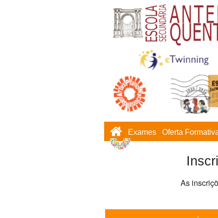
Exames
Oferta Formativ
Inscr
As inscriç