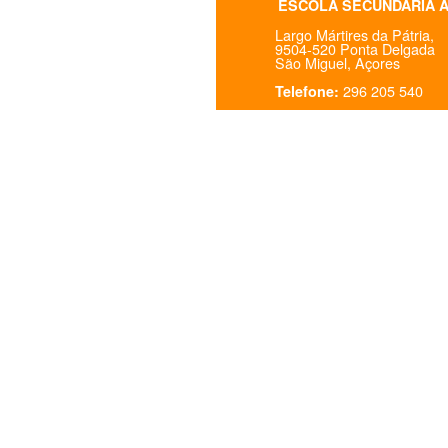
ESCOLA SECUNDÁRIA 
Largo Mártires da Pátria,
9504-520 Ponta Delgada
São Miguel, Açores
296 205 540
Telefone: