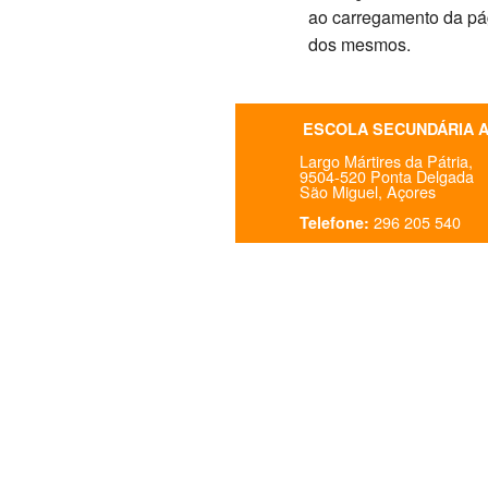
ao carregamento da pági
dos mesmos.
ESCOLA SECUNDÁRIA 
Largo Mártires da Pátria,
9504-520 Ponta Delgada
São Miguel, Açores
296 205 540
Telefone: