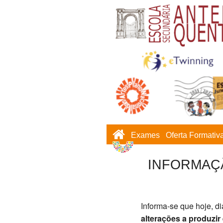
Exames
Oferta Formativ
INFORMAÇÃO
Informa-se que hoje, d
alterações a produzir 