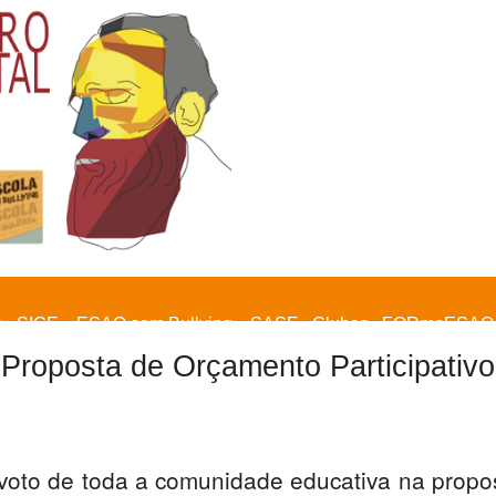
a
SIGE
ESAQ sem Bullying
SASE
Clubes
FOR
ma
ESAQ
Proposta de Orçamento Participativo
 voto de toda a comunidade educativa na prop