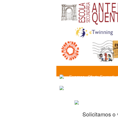
Exames
Oferta Formativ
Solicitamos o