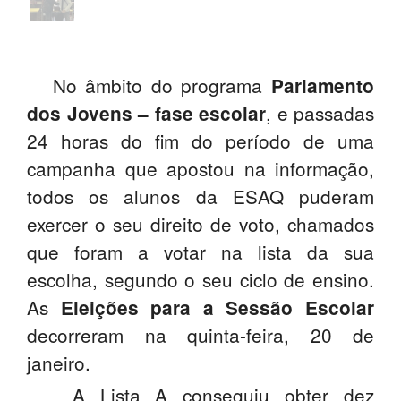
PROFESSORES
ENC. DE EDUCAÇÃO
No âmbito do programa
Parlamento
, e passadas
dos Jovens – fase escolar
24 horas do fim do período de uma
campanha que apostou na informação,
todos os alunos da ESAQ puderam
exercer o seu direito de voto, chamados
que foram a votar na lista da sua
escolha, segundo o seu ciclo de ensino.
As
Eleições para a Sessão Escolar
decorreram na quinta-feira, 20 de
janeiro.
A Lista A conseguiu obter dez