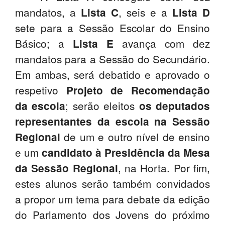
mandatos, a
, seis e a
Lista C
Lista D
sete para a Sessão Escolar do Ensino
Básico; a
avança com dez
Lista E
mandatos para a Sessão do Secundário.
Em ambas, será debatido e aprovado o
respetivo
Projeto de Recomendação
; serão eleitos
da escola
os deputados
representantes da escola na Sessão
de um e outro nível de ensino
Regional
e um
candidato à Presidência da Mesa
, na Horta. Por fim,
da Sessão Regional
estes alunos serão também convidados
a propor um tema para debate da edição
do Parlamento dos Jovens do próximo