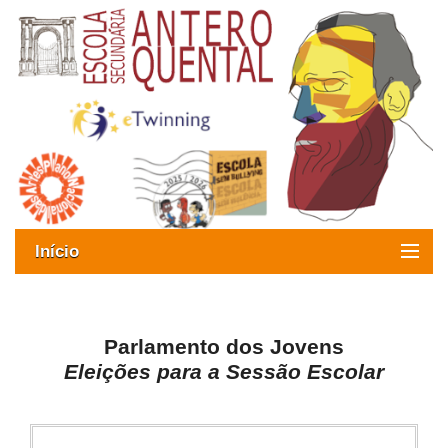
Início
Exames
Oferta formativa
Parlamento dos Jovens
Eleições para a Sessão Escolar
SIGE
ESAQ sem Bullying