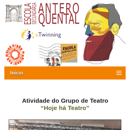
Início
Exames
Oferta formativa
Atividade do Grupo de Teatro
“Hoje há Teatro”
SIGE
ESAQ sem Bullying