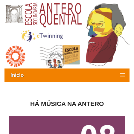
Início
Exames
Oferta formativa
HÁ MÚSICA NA ANTERO
SIGE
ESAQ sem Bullying