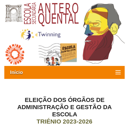
Início
Exames
Oferta formativa
ELEIÇÃO DOS ÓRGÃOS DE
ADMINISTRAÇÃO E GESTÃO DA
SIGE
ESCOLA
TRIÉNIO 2023-2026
ESAQ sem Bullying