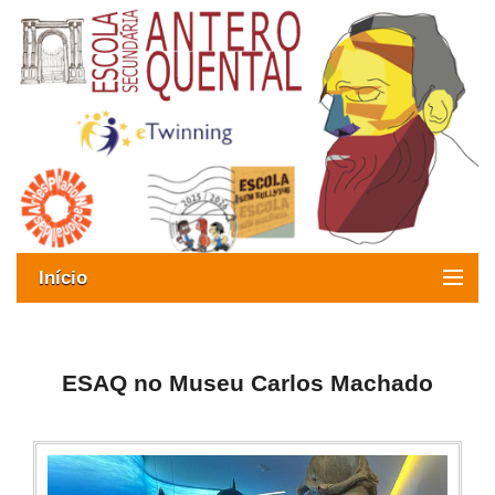
Início
Exames
Oferta formativa
ESAQ no Museu Carlos Machado
SIGE
ESAQ sem Bullying