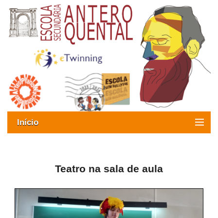
Início
Exames
Oferta formativa
Teatro na sala de aula
SIGE
ESAQ sem Bullying