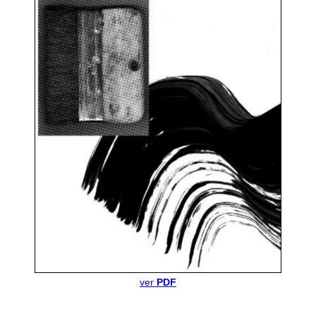
ver
PDF