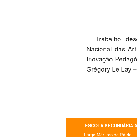
Trabalho des
Nacional das Ar
Inovação Pedagóg
Grégory Le Lay –
ESCOLA SECUNDÁRIA 
Largo Mártires da Pátria,