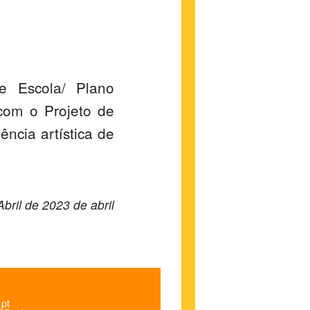
de Escola/ Plano
com o Projeto de
ncia artística de
Abril de 2023 de abril
.pt