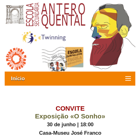
Início
Exames
Oferta formativa
CONVITE
Exposição «O Sonho»
SIGE
30 de junho | 18:00
Casa-Museu José Franco
ESAQ sem Bullying