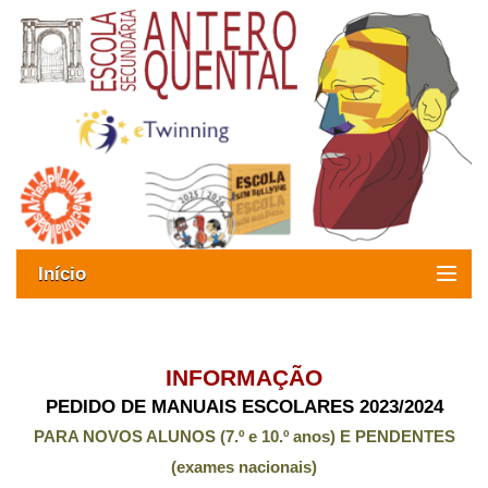
Início
Exames
Oferta formativa
INFORMAÇÃO
PEDIDO DE MANUAIS ESCOLARES 2023/2024
SIGE
PARA NOVOS ALUNOS (7.º e 10.º anos) E PENDENTES
ESAQ sem Bullying
(exames nacionais)