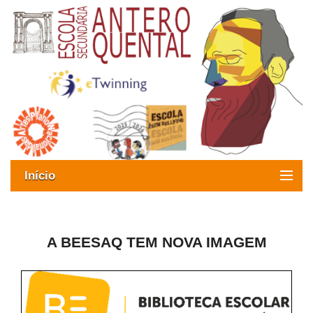
Início
Exames
Oferta formativa
A BEESAQ TEM NOVA IMAGEM
SIGE
ESAQ sem Bullying