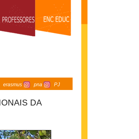
erasmus
pna
PJ
IONAIS DA