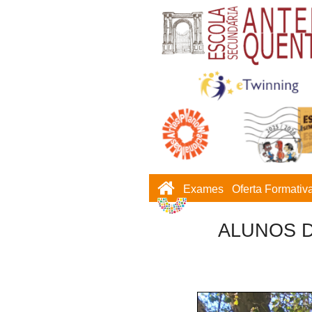
Exames
Oferta Formativ
ALUNOS D