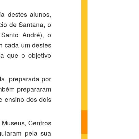
ia destes alunos,
cio de Santana, o
Santo André), o
Em cada um destes
a que o objetivo
da, preparada por
ambém prepararam
e ensino dos dois
s Museus, Centros
guiaram pela sua