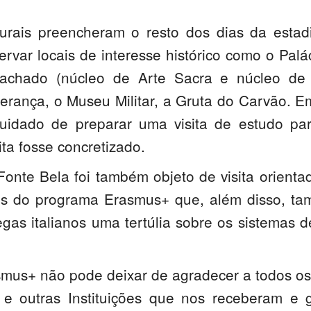
lturais preencheram o resto dos dias da estad
ervar locais de interesse histórico como o Palá
achado (núcleo de Arte Sacra e núcleo de 
erança, o Museu Militar, a Gruta do Carvão. 
cuidado de preparar uma visita de estudo par
ita fosse concretizado.
Fonte Bela foi também objeto de visita orienta
os do programa Erasmus+ que, além disso, t
egas italianos uma tertúlia sobre os sistemas d
mus+ não pode deixar de agradecer a todos o
o e outras Instituições que nos receberam e 