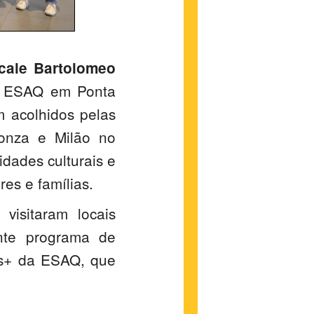
cale Bartolomeo
a ESAQ em Ponta
 acolhidos pelas
onza e Milão no
dades culturais e
res e famílias.
visitaram locais
nte programa de
us+ da ESAQ, que