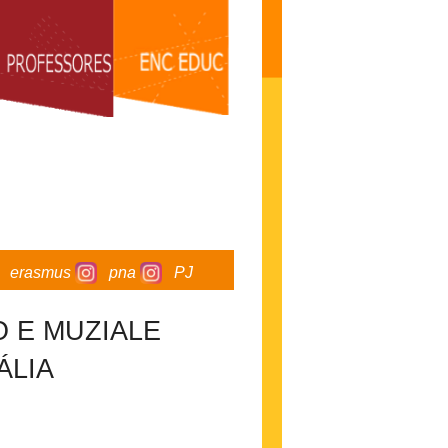
erasmus
pna
PJ
 E MUZIALE
ÁLIA