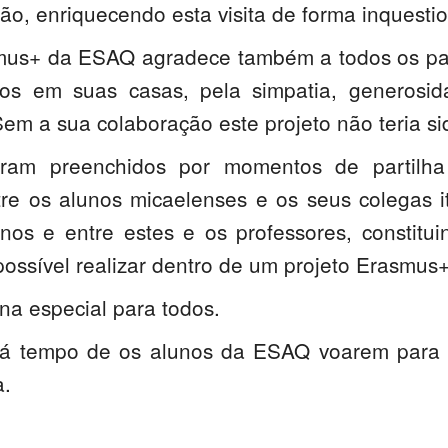
ão, enriquecendo esta visita de forma inquestio
mus+ da ESAQ agradece também a todos os pa
anos em suas casas, pela simpatia, generosid
Sem a sua colaboração este projeto não teria si
oram preenchidos por momentos de partilha
tre os alunos micaelenses e os seus colegas it
unos e entre estes e os professores, constitu
possível realizar dentro de um projeto Erasmus+
a especial para todos.
á tempo de os alunos da ESAQ voarem para 
a.