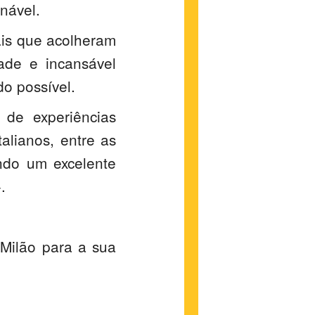
nável.
is que acolheram
ade e incansável
do possível.
 de experiências
alianos, entre as
indo um excelente
.
Milão para a sua