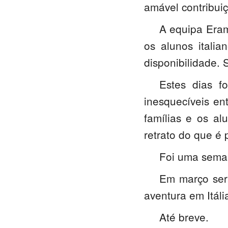
amável contribuiç
A equipa Era
os alunos itali
disponibilidade. 
Estes dias f
inesquecíveis en
famílias e os al
retrato do que é 
Foi uma seman
Em março ser
aventura em Itáli
Até breve.