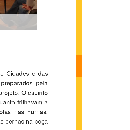
ete Cidades e das
 preparados pela
ojeto. O espirito
uanto trilhavam a
olas nas Furnas,
as pernas na poça