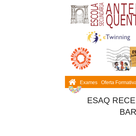
Exames
Oferta Formativ
ESAQ RECE
BAR