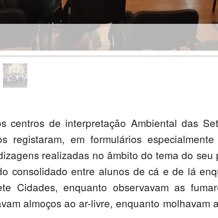
os centros de interpretação Ambiental das S
os registaram, em formulários especialmente
dizagens realizadas no âmbito do tema do seu pr
do consolidado entre alunos de cá e de lá enq
te Cidades, enquanto observavam as fumar
avam almoços ao ar-livre, enquanto molhavam 