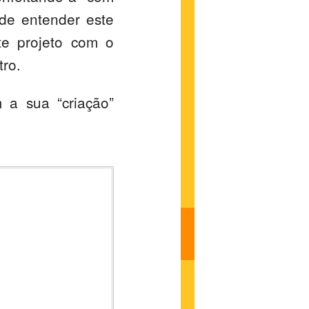
de entender este
te projeto com o
tro.
m a sua “criação”