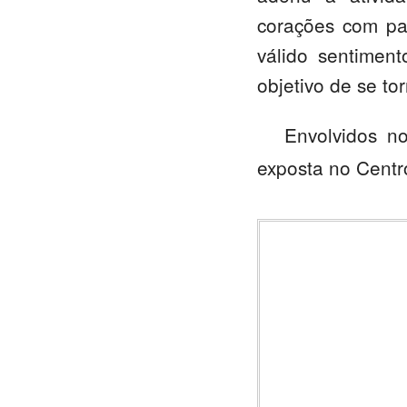
corações com pa
válido sentimen
objetivo de se t
Envolvidos 
exposta no Centro