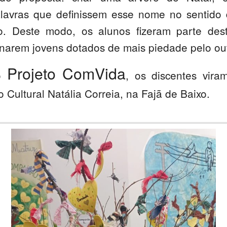
lavras que definissem esse nome no sentido 
to. Deste modo, os alunos fizeram parte des
ornarem jovens dotados de mais piedade pelo ou
Projeto ComVida
no
, os discentes vira
 Cultural Natália Correia, na Fajã de Baixo.