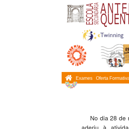
Exames
Oferta Formativ
No dia 28 de
aderiu à ativid