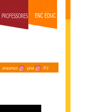
erasmus
pna
PJ